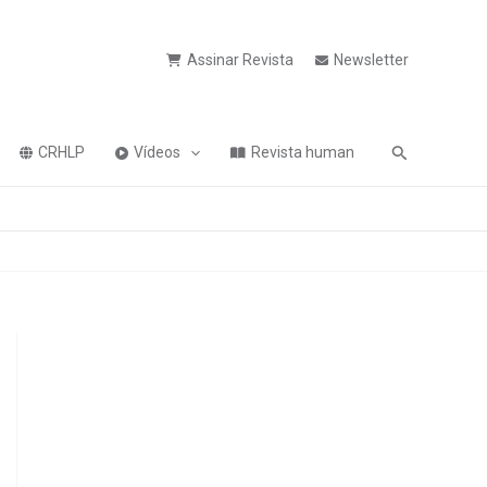
Assinar Revista
Newsletter
Pesquisa
CRHLP
Vídeos
Revista human