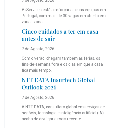
7 de Agosto, 2026
A iServices está a reforçar as suas equipas em
Portugal, com mais de 30 vagas em aberto em
várias zonas...
Cinco cuidados a ter em casa
antes de sair
7 de Agosto, 2026
Com o verão, chegam também as férias, os
fins-de-semana fora e os dias em que a casa
fica mais tempo...
NTT DATA Insurtech Global
Outlook 2026
7 de Agosto, 2026
A NTT DATA, consultora global em serviços de
negócio, tecnologia e inteligência artificial (IA),
acaba de divulgar a mais recente...