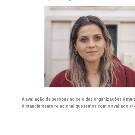
A avaliação de pessoas no seio das organizações é mui
distanciamento relacional que temos com o avaliado e/ 
.