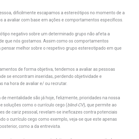
ssoa, dificilmente escapamos a estereótipos no momento de a
os a avaliar com base em ações e comportamentos específicos.
ótipo negativo sobre um determinado grupo não afeta a
o de que nós gostamos. Assim como os comportamentos
 pensar melhor sobre o respetivo grupo estereotipado em que
amentos de forma objetiva, tendemos a avaliar as pessoas
de se encontram inseridas, perdendo objetividade e
 na hora de avaliar e/ ou recrutar.
e mentalidade são já hoje, felizmente, prioridades na nossa
e soluções como o currículo cego (
blind-CV
), que permite ao
es de cariz pessoal, revelam-se ineficazes contra potenciais
ndo o currículo cego como exemplo, veja-se que este apenas
osterior, como a da entrevista.