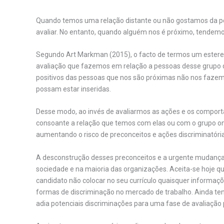
Quando temos uma relação distante ou não gostamos da pe
avaliar. No entanto, quando alguém nos é próximo, tendem
Segundo Art Markman (2015), o facto de termos um estere
avaliação que fazemos em relação a pessoas desse grup
positivos das pessoas que nos são próximas não nos fazem
possam estar inseridas.
Desse modo, ao invés de avaliarmos as ações e os comport
consoante a relação que temos com elas ou com o grupo on
aumentando o risco de preconceitos e ações discriminatórias
A desconstrução desses preconceitos e a urgente mudança d
sociedade e na maioria das organizações. Aceita-se hoje qu
candidato não colocar no seu currículo quaisquer informaçõ
formas de discriminação no mercado de trabalho. Ainda te
adia potenciais discriminações para uma fase de avaliação p