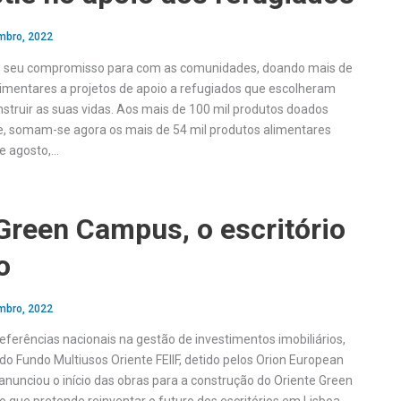
mbro, 2022
 o seu compromisso para com as comunidades, doando mais de
limentares a projetos de apoio a refugiados que escolheram
nstruir as suas vidas. Aos mais de 100 mil produtos doados
, somam-se agora os mais de 54 mil produtos alimentares
 e agosto,…
Green Campus, o escritório
o
mbro, 2022
eferências nacionais na gestão de investimentos imobiliários,
o Fundo Multiusos Oriente FEIIF, detido pelos Orion European
anunciou o início das obras para a construção do Oriente Green