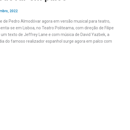
mbro, 2022
me de Pedro Almodóvar agora em versão musical para teatro,
senta-se em Lisboa, no Teatro Politeama, com direção de Filipe
de um texto de Jeffrey Lane e com música de David Yazbek, a
dia do famoso realizador espanhol surge agora em palco com