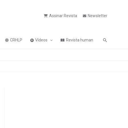
Assinar Revista
Newsletter
Pesquisa
CRHLP
Vídeos
Revista human