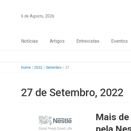
Skip
to
6 de Agosto, 2026
content
Notícias
Artigos
Entrevistas
Eventos
Home
2022
Setembro
27
27 de Setembro, 2022
Mais de
pela Nes