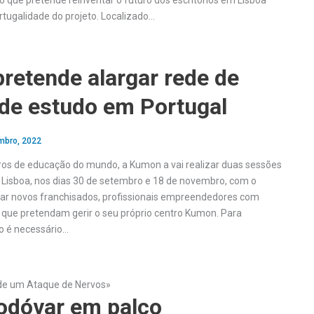
 que pretende reinventar o futuro dos escritórios em Lisboa
tugalidade do projeto. Localizado…
retende alargar rede de
 de estudo em Portugal
mbro, 2022
ros de educação do mundo, a Kumon a vai realizar duas sessões
Lisboa, nos dias 30 de setembro e 18 de novembro, com o
rar novos franchisados, profissionais empreendedores com
 que pretendam gerir o seu próprio centro Kumon. Para
ão é necessário…
 de um Ataque de Nervos»
dóvar em palco