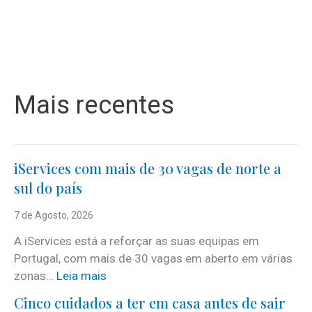
Mais recentes
iServices com mais de 30 vagas de norte a
sul do país
7 de Agosto, 2026
A iServices está a reforçar as suas equipas em
Portugal, com mais de 30 vagas em aberto em várias
:
zonas…
Leia mais
i
Cinco cuidados a ter em casa antes de sair
S