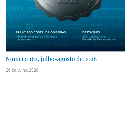
Número 162, julho-agosto de 2026
26 de Julho, 2026