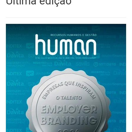
Última edição