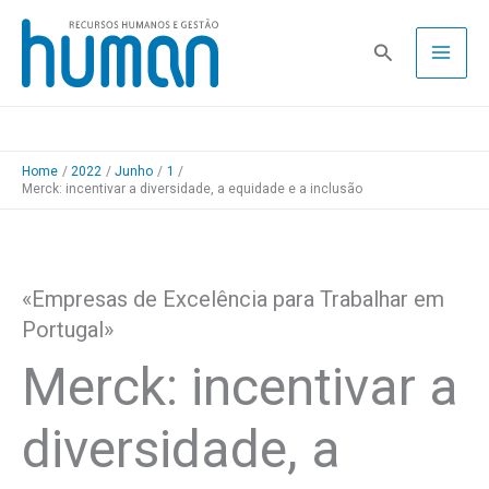
Skip
to
Pesquisa
content
Home
2022
Junho
1
Merck: incentivar a diversidade, a equidade e a inclusão
«Empresas de Excelência para Trabalhar em
Portugal»
Merck: incentivar a
diversidade, a