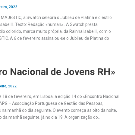
reiro, 2022
MAJESTIC, a Swatch celebra o Jubileu de Platina e o estilo
Isabel II. Texto: Redação «human» . A Swatch presta
 colorido, marca muito própria, da Rainha Isabel II, com o
IC. A 6 de fevereiro assinalou-se o Jubileu de Platina do
ro Nacional de Jovens RH»
eiro, 2022
 18 de fevereiro, em Lisboa, a edição 14 do «Encontro Nacional
 APG – Associação Portuguesa de Gestão das Pessoas,
na manhã do dia seguinte. O evento começa às oito da noite,
to da manhã seguinte, já no dia 19. A organização do…