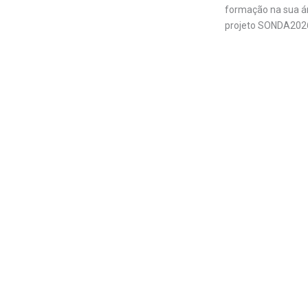
formação na sua ár
projeto SONDA202