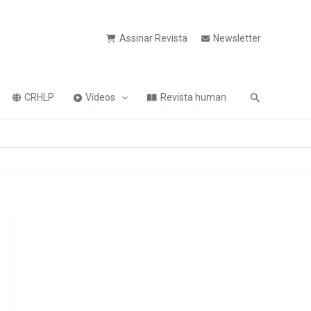
Assinar Revista
Newsletter
Pesquisa
CRHLP
Vídeos
Revista human