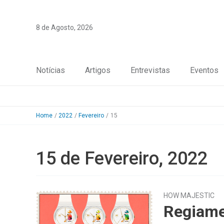
Skip
to
8 de Agosto, 2026
content
Notícias
Artigos
Entrevistas
Eventos
Home
2022
Fevereiro
15
15 de Fevereiro, 2022
HOW MAJESTIC
Regiame