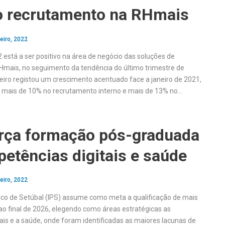
o recrutamento na RHmais
eiro, 2022
 está a ser positivo na área de negócio das soluções de
mais, no seguimento da tendência do último trimestre de
eiro registou um crescimento acentuado face a janeiro de 2021,
ou mais de 10% no recrutamento interno e mais de 13% no…
orça formação pós-graduada
etências digitais e saúde
eiro, 2022
cnico de Setúbal (IPS) assume como meta a qualificação de mais
ao final de 2026, elegendo como áreas estratégicas as
ais e a saúde, onde foram identificadas as maiores lacunas de