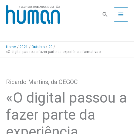
Skip
to
Pesquisa
content
Home
2021
Outubro
20
«O digital passou a fazer parte da experiência formativa.»
Ricardo Martins, da CEGOC
«O digital passou a
fazer parte da
experiência