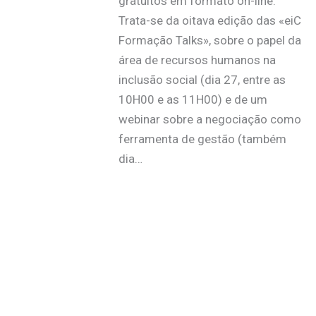
gratuitos em formato on-line.
Trata-se da oitava edição das «eiC
Formação Talks», sobre o papel da
área de recursos humanos na
inclusão social (dia 27, entre as
10H00 e as 11H00) e de um
webinar sobre a negociação como
ferramenta de gestão (também
dia…