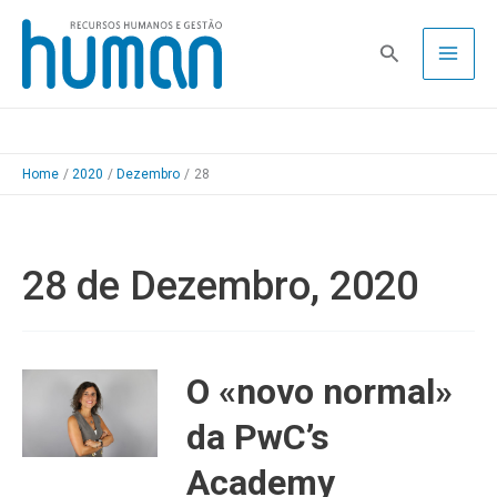
Skip
to
Pesquisa
content
Home
2020
Dezembro
28
28 de Dezembro, 2020
O «novo normal»
da PwC’s
Academy