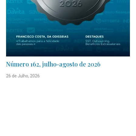
Número 162, julho-agosto de 2026
26 de Julho, 2026