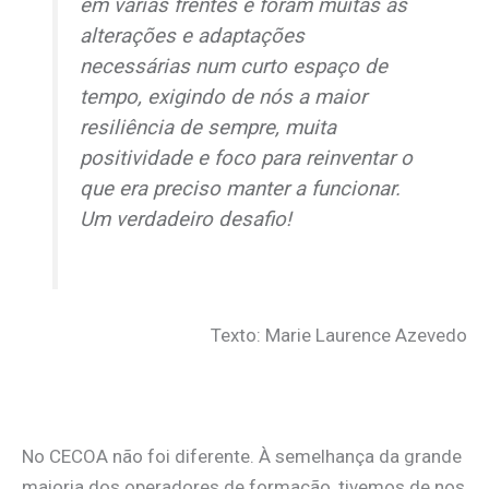
em várias frentes e foram muitas as
alterações e adaptações
necessárias num curto espaço de
tempo, exigindo de nós a maior
resiliência de sempre, muita
positividade e foco para reinventar o
que era preciso manter a funcionar.
Um verdadeiro desafio!
Texto: Marie Laurence Azevedo
No CECOA não foi diferente. À semelhança da grande
maioria dos operadores de formação, tivemos de nos