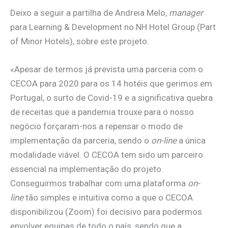
Deixo a seguir a partilha de Andreia Melo,
manager
para Learning & Development no NH Hotel Group (Part
of Minor Hotels), sobre este projeto:
«Apesar de termos já prevista uma parceria com o
CECOA para 2020 para os 14 hotéis que gerimos em
Portugal, o surto de Covid-19 e a significativa quebra
de receitas que a pandemia trouxe para o nosso
negócio forçaram-nos a repensar o modo de
implementação da parceria, sendo o
on-line
a única
modalidade viável. O CECOA tem sido um parceiro
essencial na implementação do projeto.
Conseguirmos trabalhar com uma plataforma
on-
line
tão simples e intuitiva como a que o CECOA
disponibilizou (Zoom) foi decisivo para podermos
envolver equipas de todo o país, sendo que a