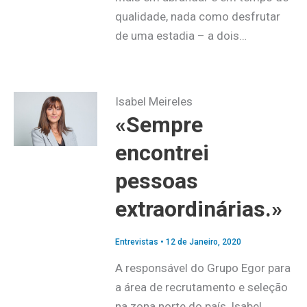
qualidade, nada como desfrutar
de uma estadia – a dois…
Isabel Meireles
«Sempre
encontrei
pessoas
extraordinárias.»
Entrevistas
•
12 de Janeiro, 2020
A responsável do Grupo Egor para
a área de recrutamento e seleção
na zona norte do país, Isabel