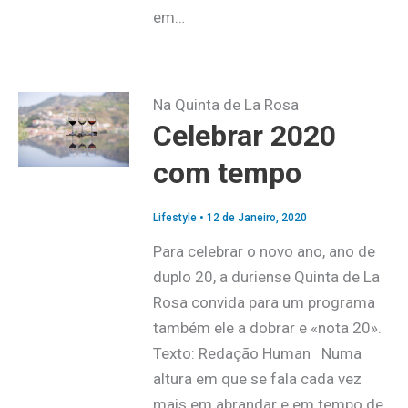
em…
Na Quinta de La Rosa
Celebrar 2020
com tempo
Lifestyle
•
12 de Janeiro, 2020
Para celebrar o novo ano, ano de
duplo 20, a duriense Quinta de La
Rosa convida para um programa
também ele a dobrar e «nota 20».
Texto: Redação Human Numa
altura em que se fala cada vez
mais em abrandar e em tempo de