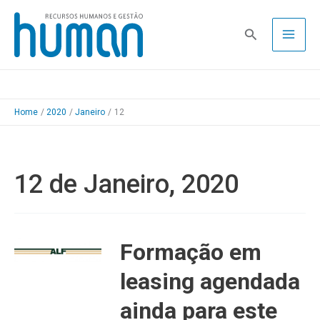
Skip
to
Pesquisa
content
Home
2020
Janeiro
12
12 de Janeiro, 2020
Formação em
leasing agendada
ainda para este