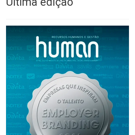
Última edição