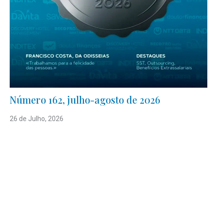
Número 162, julho-agosto de 2026
26 de Julho, 2026