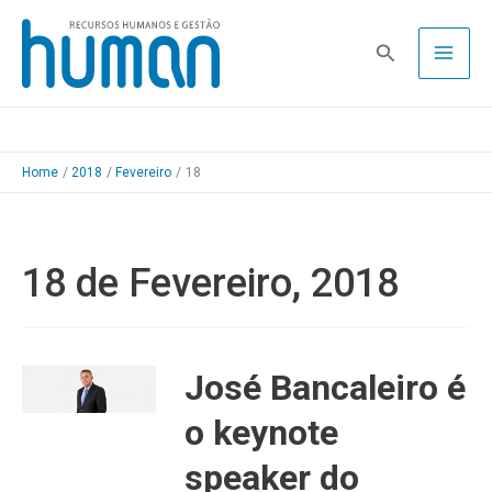
Skip
to
Pesquisa
content
Home
2018
Fevereiro
18
18 de Fevereiro, 2018
José Bancaleiro é
o keynote
speaker do