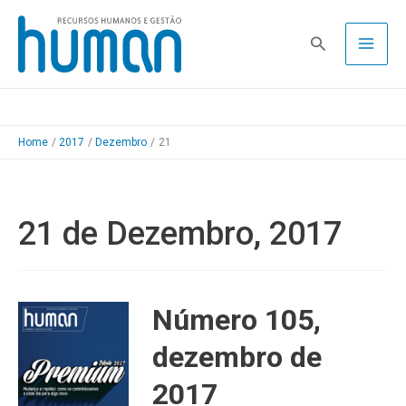
Skip
to
Pesquisa
content
Home
2017
Dezembro
21
21 de Dezembro, 2017
Número 105,
dezembro de
2017