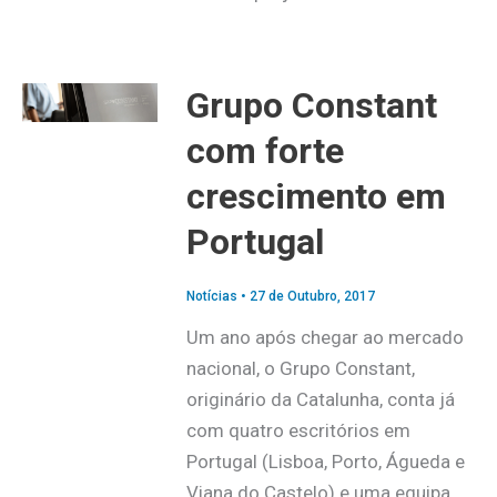
Grupo Constant
com forte
crescimento em
Portugal
Notícias
•
27 de Outubro, 2017
Um ano após chegar ao mercado
nacional, o Grupo Constant,
originário da Catalunha, conta já
com quatro escritórios em
Portugal (Lisboa, Porto, Águeda e
Viana do Castelo) e uma equipa