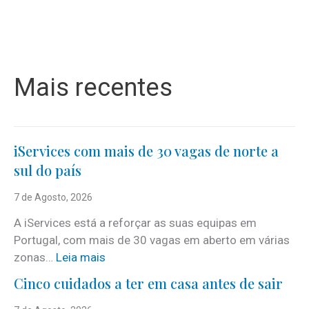
Mais recentes
iServices com mais de 30 vagas de norte a
sul do país
7 de Agosto, 2026
A iServices está a reforçar as suas equipas em
Portugal, com mais de 30 vagas em aberto em várias
:
zonas…
Leia mais
i
Cinco cuidados a ter em casa antes de sair
S
e