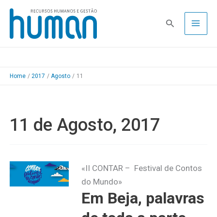
Skip
to
Pesquisa
content
Home
2017
Agosto
11
11 de Agosto, 2017
«II CONTAR – Festival de Contos
do Mundo»
Em Beja, palavras