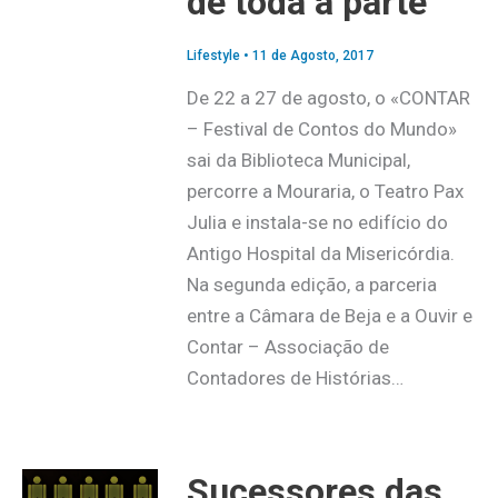
de toda a parte
Lifestyle
•
11 de Agosto, 2017
De 22 a 27 de agosto, o «CONTAR
– Festival de Contos do Mundo»
sai da Biblioteca Municipal,
percorre a Mouraria, o Teatro Pax
Julia e instala-se no edifício do
Antigo Hospital da Misericórdia.
Na segunda edição, a parceria
entre a Câmara de Beja e a Ouvir e
Contar – Associação de
Contadores de Histórias…
Sucessores das