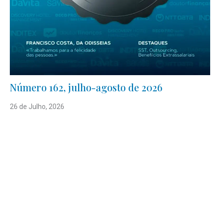
Número 162, julho-agosto de 2026
26 de Julho, 2026