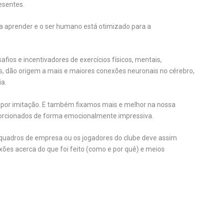
esentes.
 aprender e o ser humano está otimizado para a
ios e incentivadores de exercícios físicos, mentais,
dos, dão origem a mais e maiores conexões neuronais no cérebro,
ia.
 por imitação. E também fixamos mais e melhor na nossa
orcionados de forma emocionalmente impressiva.
 quadros de empresa ou os jogadores do clube deve assim
xões acerca do que foi feito (como e por quê) e meios