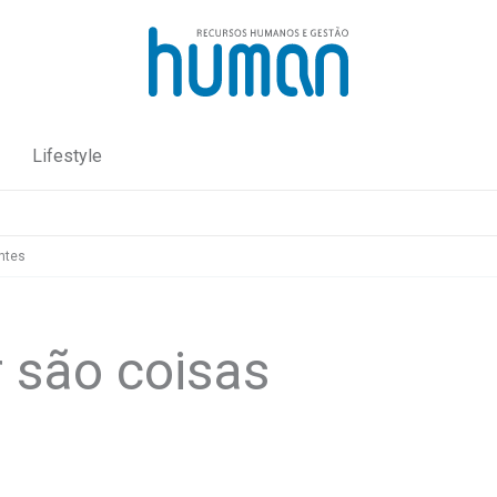
Lifestyle
entes
r são coisas