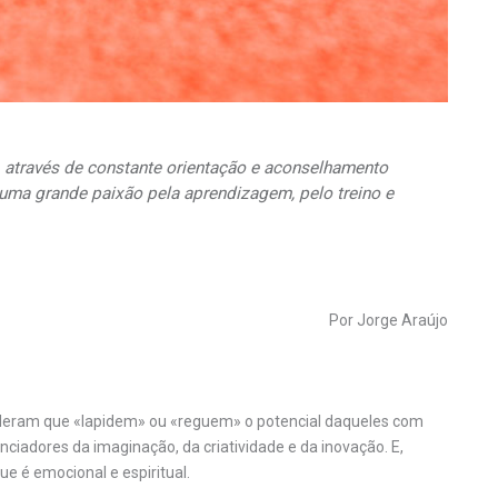
, através de constante orientação e aconselhamento
 uma grande paixão pela aprendizagem, pelo treino e
Por Jorge Araújo
 lideram que «lapidem» ou «reguem» o potencial daqueles com
iadores da imaginação, da criatividade e da inovação. E,
e é emocional e espiritual.