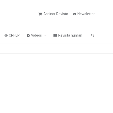
Assinar Revista
Newsletter
Pesquisa
CRHLP
Vídeos
Revista human