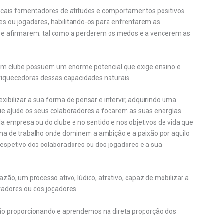
ocais fomentadores de atitudes e comportamentos positivos.
s ou jogadores, habilitando-os para enfrentarem as
m e afirmarem, tal como a perderem os medos e a vencerem as
um clube possuem um enorme potencial que exige ensino e
nriquecedoras dessas capacidades naturais.
xibilizar a sua forma de pensar e intervir, adquirindo uma
e ajude os seus colaboradores a focarem as suas energias
s da empresa ou do clube e no sentido e nos objetivos de vida que
ima de trabalho onde dominem a ambição e a paixão por aquilo
espetivo dos colaboradores ou dos jogadores e a sua
zão, um processo ativo, lúdico, atrativo, capaz de mobilizar a
radores ou dos jogadores.
o proporcionando e aprendemos na direta proporção dos