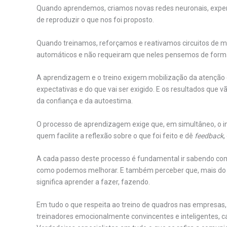
Quando aprendemos, criamos novas redes neuronais, exper
de reproduzir o que nos foi proposto.
Quando treinamos, reforçamos e reativamos circuitos de m
automáticos e não requeiram que neles pensemos de forma
A aprendizagem e o treino exigem mobilização da atenção e
expectativas e do que vai ser exigido. E os resultados qu
da confiança e da autoestima.
O processo de aprendizagem exige que, em simultâneo, o i
quem facilite a reflexão sobre o que foi feito e dê
feedback
,
A cada passo deste processo é fundamental ir sabendo como
como podemos melhorar. E também perceber que, mais do qu
significa aprender a fazer, fazendo.
Em tudo o que respeita ao treino de quadros nas empresas
treinadores emocionalmente convincentes e inteligentes, c