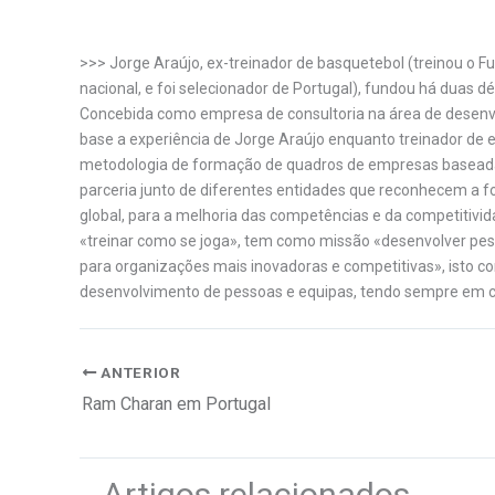
>>> Jorge Araújo, ex-treinador de basquetebol (treinou o 
nacional, e foi selecionador de Portugal), fundou há duas 
Concebida como empresa de consultoria na área de desenv
base a experiência de Jorge Araújo enquanto treinador de 
metodologia de formação de quadros de empresas baseada 
parceria junto de diferentes entidades que reconhecem a
global, para a melhoria das competências e da competitivi
«treinar como se joga», tem como missão «desenvolver pesso
para organizações mais inovadoras e competitivas», isto c
desenvolvimento de pessoas e equipas, tendo sempre em co
ANTERIOR
Ram Charan em Portugal
Artigos relacionados