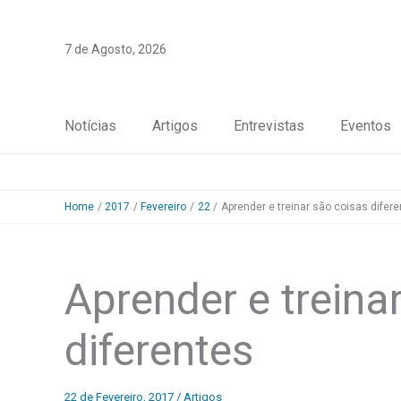
Skip
to
7 de Agosto, 2026
content
Notícias
Artigos
Entrevistas
Eventos
Home
2017
Fevereiro
22
Aprender e treinar são coisas difer
Aprender e treina
diferentes
22 de Fevereiro, 2017
/
Artigos