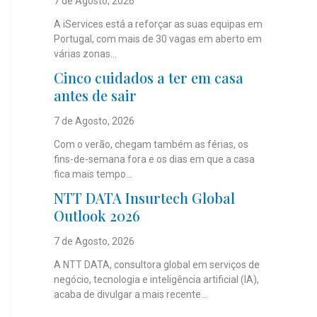
7 de Agosto, 2026
A iServices está a reforçar as suas equipas em
Portugal, com mais de 30 vagas em aberto em
várias zonas...
Cinco cuidados a ter em casa
antes de sair
7 de Agosto, 2026
Com o verão, chegam também as férias, os
fins-de-semana fora e os dias em que a casa
fica mais tempo...
NTT DATA Insurtech Global
Outlook 2026
7 de Agosto, 2026
A NTT DATA, consultora global em serviços de
negócio, tecnologia e inteligência artificial (IA),
acaba de divulgar a mais recente...