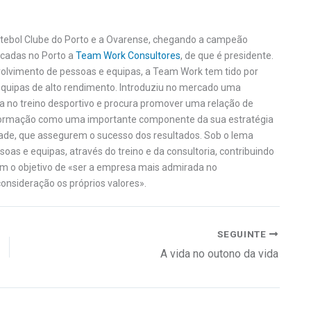
Futebol Clube do Porto e a Ovarense, chegando a campeão
décadas no Porto a
Team Work Consultores
, de que é presidente.
olvimento de pessoas e equipas, a Team Work tem tido por
equipas de alto rendimento. Introduziu no mercado uma
no treino desportivo e procura promover uma relação de
 formação como uma importante componente da sua estratégia
dade, que assegurem o sucesso dos resultados. Sob o lema
as e equipas, através do treino e da consultoria, contribuindo
om o objetivo de «ser a empresa mais admirada no
nsideração os próprios valores».
SEGUINTE
A vida no outono da vida