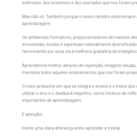
estímulos, dos incentivos e dos exemplos que nos forem pr
Mas não só. Também porque o nosso cérebro está sempre a
aprendizagem.
Os ambientes formativos, proporcionadores de maiores desaf
emocionais, sociais e espirituais naturalmente diversifica
favorecendo por essa via a melhoria gradativa da inteligênc
Aprendemos melhor através de repetição, imagens visuais,
memória todos aqueles ensinamentos que nos foram prop
O meio ambiente em que se integra o ensino e o treino dos
utilizar o erro e o
feedback
respetivo, como motivos de refle
importantes de aprendizagem.
E atenção!…
Existe uma clara diferença entre aprender e treinar.