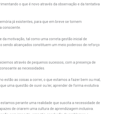
imentando o que é novo através da observação e da tentativa
emória já existentes, para que em breve se tornem
 consciente.
 da motivação, tal como uma correta gestão inicial de
e vão sendo alcançados constituem um meio poderoso de reforço
niciemos através de pequenos sucessos, com a presença de
 consoante as necessidades.
 estão as coisas a correr, o que estamos a fazer bem ou mal,
e uma questão de ouvir ou ler, aprender de forma evolutiva
, estamos perante uma realidade que suscita a necessidade de
apazes de criarem uma cultura de aprendizagem inclusiva.