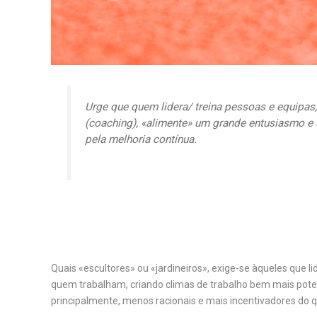
Urge que quem lidera/ treina pessoas e equipas
(
coaching
), «alimente» um grande entusiasmo e
pela melhoria contínua.
Quais «escultores» ou «jardineiros», exige-se àqueles que
quem trabalham, criando climas de trabalho bem mais potenc
principalmente, menos racionais e mais incentivadores do qu