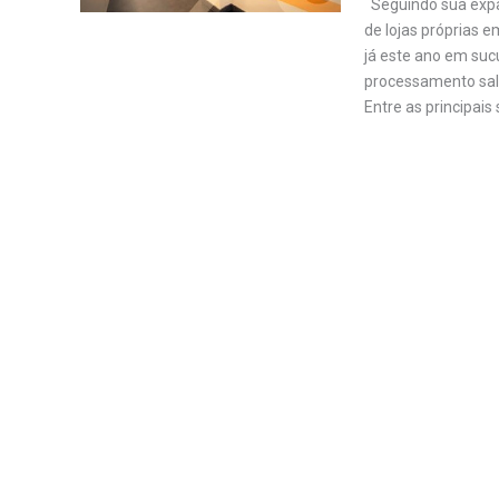
Seguindo sua expa
de lojas próprias e
já este ano em sucu
processamento sala
Entre as principais