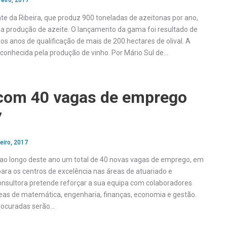
reiro, 2017
 da Ribeira, que produz 900 toneladas de azeitonas por ano,
 produção de azeite. O lançamento da gama foi resultado de
os anos de qualificação de mais de 200 hectares de olival. A
conhecida pela produção de vinho. Por Mário Sul de…
com 40 vagas de emprego
7
eiro, 2017
 ao longo deste ano um total de 40 novas vagas de emprego, em
para os centros de excelência nas áreas de atuariado e
onsultora pretende reforçar a sua equipa com colaboradores
reas de matemática, engenharia, finanças, economia e gestão.
rocuradas serão…