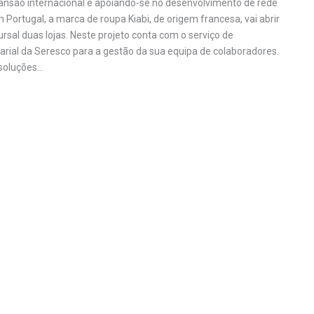
nsão internacional e apoiando-se no desenvolvimento de rede
m Portugal, a marca de roupa Kiabi, de origem francesa, vai abrir
rsal duas lojas. Neste projeto conta com o serviço de
rial da Seresco para a gestão da sua equipa de colaboradores.
 soluções…