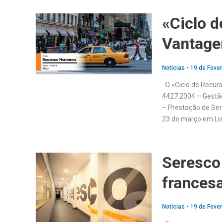
«Ciclo 
Vantag
Notícias
•
19 de Fever
O «Ciclo de Recurs
4427:2004 – Gestã
– Prestação de Ser
23 de março em Lis
Seresco
frances
Notícias
•
19 de Fever