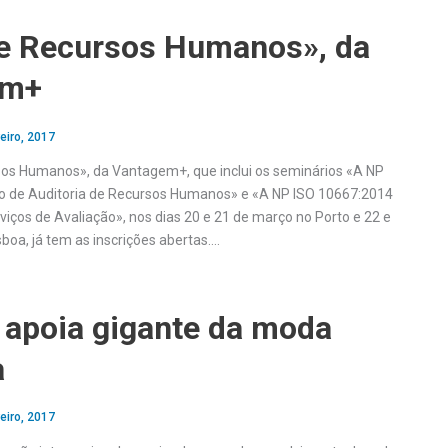
de Recursos Humanos», da
em+
eiro, 2017
os Humanos», da Vantagem+, que inclui os seminários «A NP
o de Auditoria de Recursos Humanos» e «A NP ISO 10667:2014
viços de Avaliação», nos dias 20 e 21 de março no Porto e 22 e
boa, já tem as inscrições abertas….
 apoia gigante da moda
a
eiro, 2017