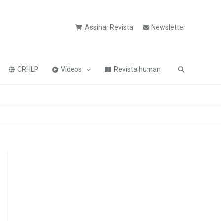
Assinar Revista
Newsletter
Pesquisa
CRHLP
Vídeos
Revista human