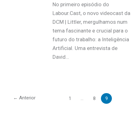
No primeiro episódio do
Labour.Cast, o novo videocast da
DCM | Littler, mergulhamos num
tema fascinante e crucial para o
futuro do trabalho: a Inteligência
Artificial. Uma entrevista de
David…
←
Anterior
1
…
8
9