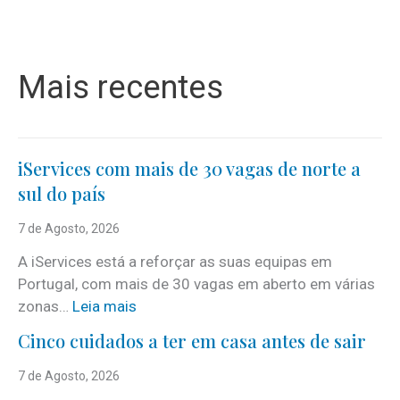
Mais recentes
iServices com mais de 30 vagas de norte a
sul do país
7 de Agosto, 2026
A iServices está a reforçar as suas equipas em
Portugal, com mais de 30 vagas em aberto em várias
:
zonas…
Leia mais
i
Cinco cuidados a ter em casa antes de sair
S
e
7 de Agosto, 2026
r