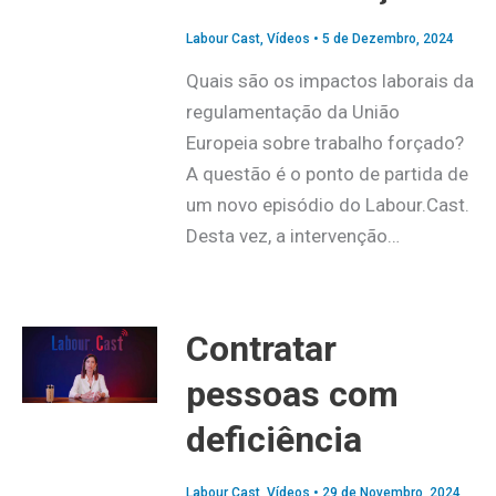
Labour Cast
,
Vídeos
•
5 de Dezembro, 2024
Quais são os impactos laborais da
regulamentação da União
Europeia sobre trabalho forçado?
A questão é o ponto de partida de
um novo episódio do Labour.Cast.
Desta vez, a intervenção…
Contratar
pessoas com
deficiência
Labour Cast
,
Vídeos
•
29 de Novembro, 2024