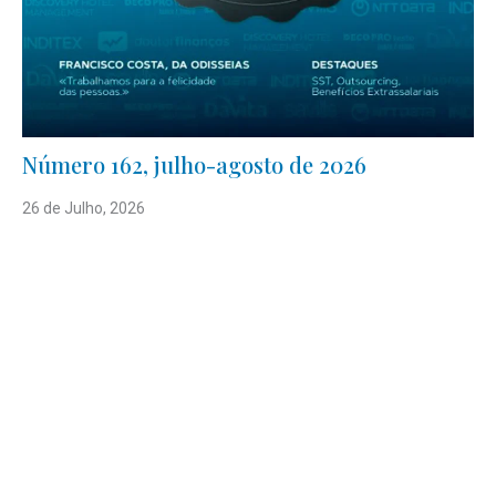
Número 162, julho-agosto de 2026
26 de Julho, 2026