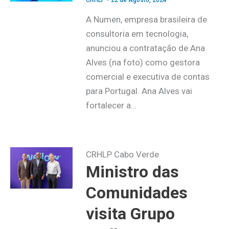
CRHLP
•
22 de Agosto, 2024
A Numen, empresa brasileira de
consultoria em tecnologia,
anunciou a contratação de Ana
Alves (na foto) como gestora
comercial e executiva de contas
para Portugal. Ana Alves vai
fortalecer a…
CRHLP Cabo Verde
Ministro das
Comunidades
visita Grupo