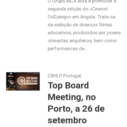
O Grupo MCA está a promover a
segunda edição do «Cinesol
OnDjango» em Angola. Trata-se
da exibição de diversos filmes
educativos, produzidos por jovens
cineastas angolanos, bem como
performances de…
CRHLP Portugal
Top Board
Meeting, no
Porto, a 26 de
setembro