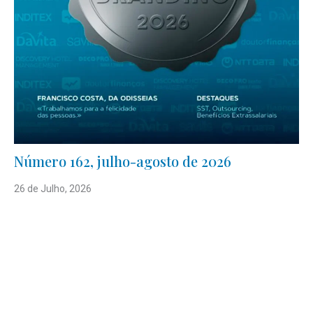
Número 162, julho-agosto de 2026
26 de Julho, 2026