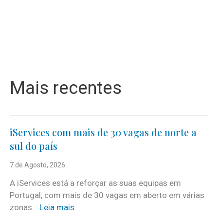
Mais recentes
iServices com mais de 30 vagas de norte a
sul do país
7 de Agosto, 2026
A iServices está a reforçar as suas equipas em
Portugal, com mais de 30 vagas em aberto em várias
:
zonas…
Leia mais