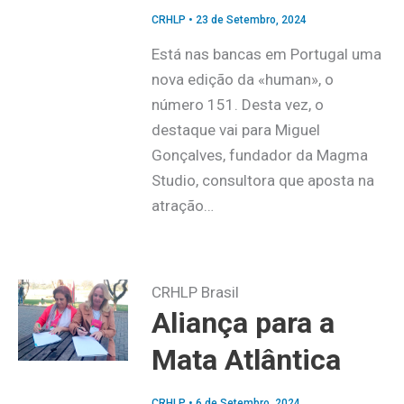
CRHLP
•
23 de Setembro, 2024
Está nas bancas em Portugal uma
nova edição da «human», o
número 151. Desta vez, o
destaque vai para Miguel
Gonçalves, fundador da Magma
Studio, consultora que aposta na
atração…
CRHLP Brasil
Aliança para a
Mata Atlântica
CRHLP
•
6 de Setembro, 2024