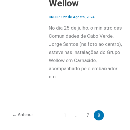
Wellow
CRHLP
•
22 de Agosto, 2024
No dia 25 de julho, o ministro das
Comunidades de Cabo Verde,
Jorge Santos (na foto ao centro),
esteve nas instalações do Grupo
Wellow em Carnaxide,
acompanhado pelo embaixador
em…
←
Anterior
1
…
7
8