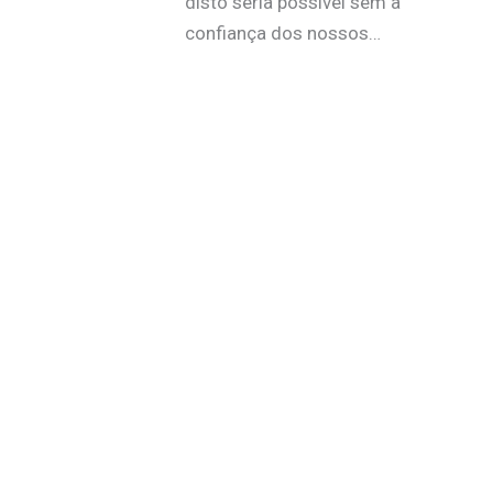
disto seria possível sem a
confiança dos nossos…