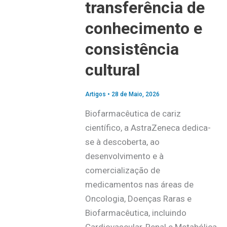
transferência de
conhecimento e
consistência
cultural
Artigos
•
28 de Maio, 2026
Biofarmacêutica de cariz
científico, a AstraZeneca dedica-
se à descoberta, ao
desenvolvimento e à
comercialização de
medicamentos nas áreas de
Oncologia, Doenças Raras e
Biofarmacêutica, incluindo
Cardiovascular, Renal e Metabólica