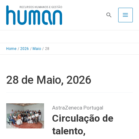
Skip
to
Pesquisa
content
Home
2026
Maio
28
28 de Maio, 2026
AstraZeneca Portugal
Circulação de
talento,