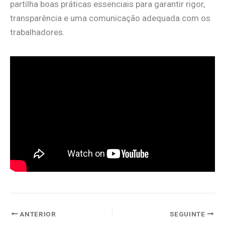
partilha boas práticas essenciais para garantir rigor,
transparência e uma comunicação adequada com os
trabalhadores.
ANTERIOR
SEGUINTE