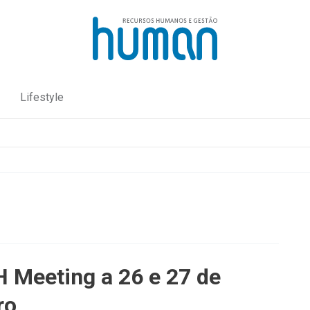
Lifestyle
H Meeting a 26 e 27 de
ro