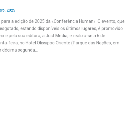
bro, 2025
 para a edição de 2025 da «Conferência Human». O evento, que
esgotado, estando disponíveis os últimos lugares, é promovido
» e pela sua editora, a Just Media, e realiza-se a 6 de
ta-feira, no Hotel Olissippo Oriente (Parque das Nações, em
da décima segunda…