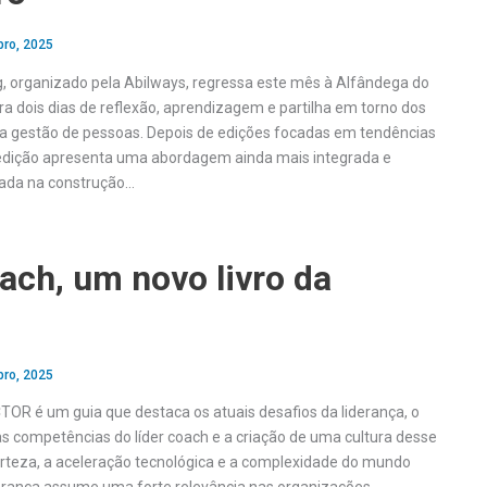
bro, 2025
, organizado pela Abilways, regressa este mês à Alfândega do
ara dois dias de reflexão, aprendizagem e partilha em torno dos
a gestão de pessoas. Depois de edições focadas em tendências
edição apresenta uma abordagem ainda mais integrada e
ada na construção…
ach, um novo livro da
R
bro, 2025
CTOR é um guia que destaca os atuais desafios da liderança, o
competências do líder coach e a criação de uma cultura desse
certeza, a aceleração tecnológica e a complexidade do mundo