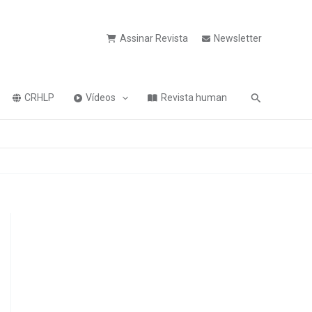
Assinar Revista
Newsletter
Pesquisa
CRHLP
Vídeos
Revista human