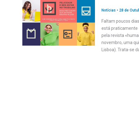
Notícias
•
28 de Outu
Faltam poucos dias
está praticamente 
pela revista «human
novembro, uma quin
Lisboa). Trata-se 