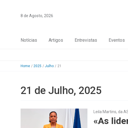
Skip
to
8 de Agosto, 2026
content
Notícias
Artigos
Entrevistas
Eventos
Home
2025
Julho
21
21 de Julho, 2025
Leila Martins, da 
«As lide