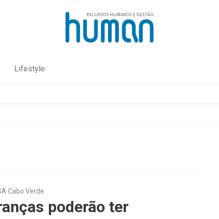
Lifestyle
ASA Cabo Verde
ranças poderão ter