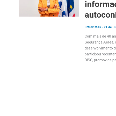
informaç
autocon
Entrevistas
•
21 de Ju
Com mais de 40 ano
Segurança Aérea, d
desenvolvimento da
participou recente
DISC, promovida pe