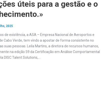
ões úteis para a gestão e o
hecimento.»
lho, 2025
s de existência, a ASA – Empresa Nacional de Aeroportos e
e Cabo Verde, tem vindo a apostar de forma consistente no
s suas pessoas. Leila Martins, a diretora de recursos humanos,
mente na edição 59 da Certificação em Análise Comportamental
la DISC Talent Solutions,…