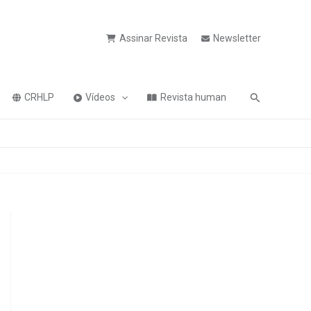
Assinar Revista
Newsletter
Pesquisa
CRHLP
Vídeos
Revista human