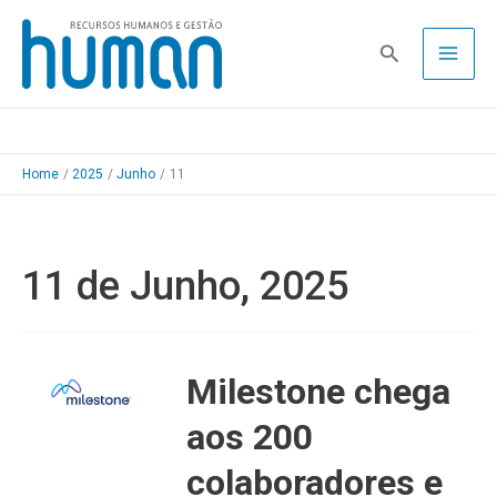
Skip
to
Pesquisa
content
Home
2025
Junho
11
11 de Junho, 2025
Milestone chega
aos 200
colaboradores e