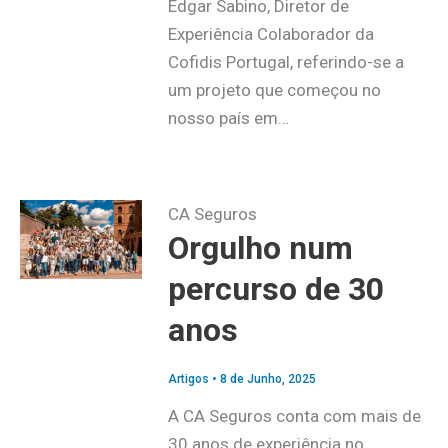
Edgar Sabino, Diretor de
Experiência Colaborador da
Cofidis Portugal, referindo-se a
um projeto que começou no
nosso país em…
CA Seguros
Orgulho num
percurso de 30
anos
Artigos
•
8 de Junho, 2025
A CA Seguros conta com mais de
30 anos de experiência no