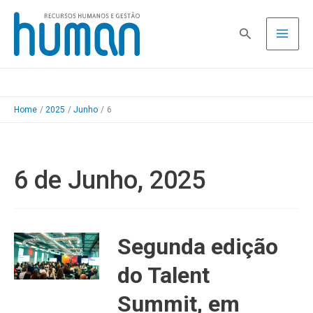
Skip
to
Pesquisa
content
Home
2025
Junho
6
6 de Junho, 2025
Segunda edição
do Talent
Summit, em