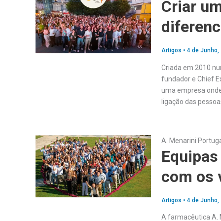
Criar um
diferenc
Artigos
•
4 de Junho,
Criada em 2010 nu
fundador e Chief E
uma empresa onde s
ligação das pessoa
A. Menarini Portug
Equipas
com os 
Artigos
•
4 de Junho,
A farmacêutica A. M