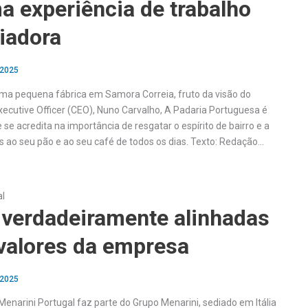
a experiência de trabalho
iadora
 2025
ma pequena fábrica em Samora Correia, fruto da visão do
xecutive Officer (CEO), Nuno Carvalho, A Padaria Portuguesa é
e acredita na importância de resgatar o espírito de bairro e a
s ao seu pão e ao seu café de todos os dias. Texto: Redação…
al
 verdadeiramente alinhadas
valores da empresa
 2025
enarini Portugal faz parte do Grupo Menarini, sediado em Itália