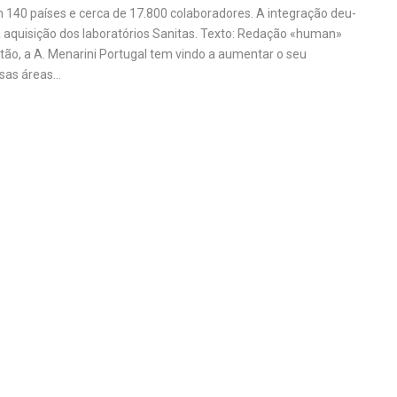
140 países e cerca de 17.800 colaboradores. A integração deu-
 aquisição dos laboratórios Sanitas. Texto: Redação «human»
tão, a A. Menarini Portugal tem vindo a aumentar o seu
rsas áreas…