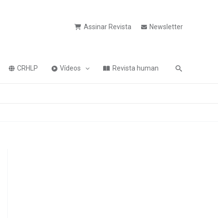
Assinar Revista
Newsletter
Pesquisa
CRHLP
Vídeos
Revista human