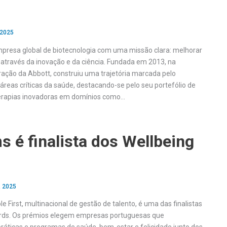
 2025
presa global de biotecnologia com uma missão clara: melhorar
 através da inovação e da ciência. Fundada em 2013, na
ação da Abbott, construiu uma trajetória marcada pelo
eas críticas da saúde, destacando-se pelo seu portefólio de
rapias inovadoras em domínios como…
s é finalista dos Wellbeing
, 2025
e First, multinacional de gestão de talento, é uma das finalistas
rds. Os prémios elegem empresas portuguesas que