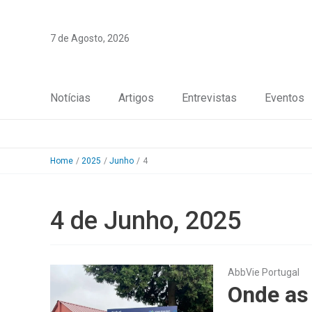
Skip
to
7 de Agosto, 2026
content
Notícias
Artigos
Entrevistas
Eventos
Home
2025
Junho
4
4 de Junho, 2025
AbbVie Portugal
Onde as