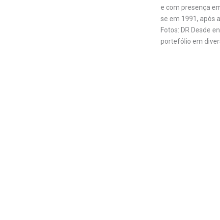
e com presença em 
se em 1991, após a
Fotos: DR Desde en
portefólio em dive