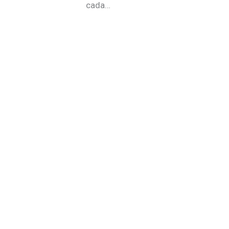
cada…