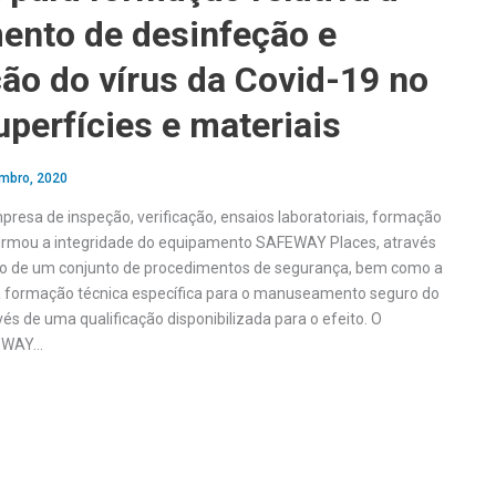
ento de desinfeção e
ão do vírus da Covid-19 no
uperfícies e materiais
mbro, 2020
presa de inspeção, verificação, ensaios laboratoriais, formação
nfirmou a integridade do equipamento SAFEWAY Places, através
o de um conjunto de procedimentos de segurança, bem como a
 formação técnica específica para o manuseamento seguro do
s de uma qualificação disponibilizada para o efeito. O
EWAY…