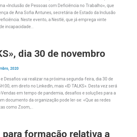
ma «Inclusão de Pessoas com Deficiência no Trabalho», que
nça de Ana Sofia Antunes, secretária de Estado da Inclusão
ficiência. Neste evento, a Nestlé, que já emprega vinte
de incapacidade…
KS», dia 30 de novembro
mbro, 2020
 e Desafios vai realizar na próxima segunda-feira, dia 30 de
H:00, em direto no LinkedIn, mais «ID TALKS». Desta vez será
«Vendas em tempo de pandemia, desafios e soluções para a
um documento da organização pode ler-se: «Que as redes
ntas como Zoom,…
 para formação relativa a