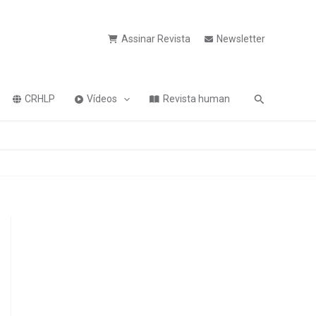
Assinar Revista
Newsletter
Pesquisa
CRHLP
Vídeos
Revista human