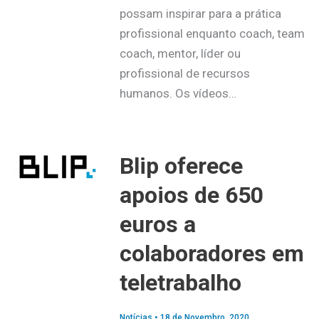
possam inspirar para a prática
profissional enquanto coach, team
coach, mentor, líder ou
profissional de recursos
humanos. Os vídeos…
Blip oferece
apoios de 650
euros a
colaboradores em
teletrabalho
Notícias
•
18 de Novembro, 2020