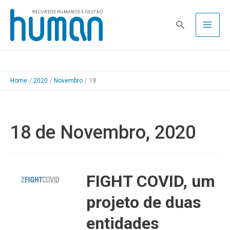
Skip
to
Pesquisa
content
Home
2020
Novembro
18
18 de Novembro, 2020
FIGHT COVID, um
projeto de duas
entidades